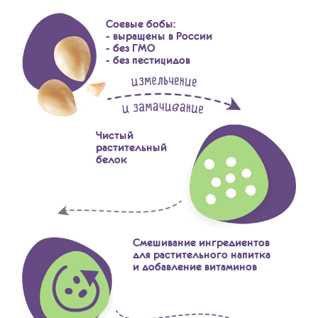
Соевые бобы:
- выращены в России
- без ГМО
- без пестицидов
Чистый
растительный
белок
Смешивание ингредиентов
для растительного напитка
и добавление витаминов