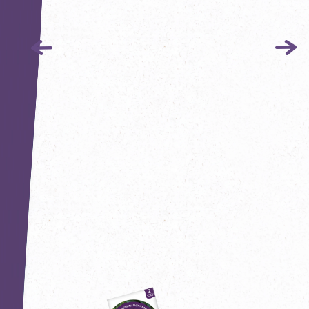
Hiburgertour
Рецепты
Блог