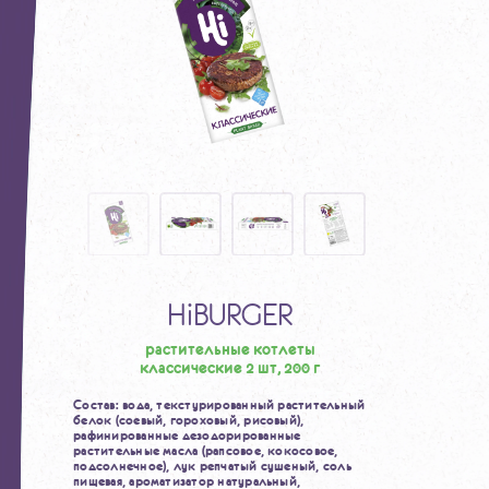
HiBURGER
растительные котлеты
классические 2 шт, 200 г
Состав: вода, текстурированный растительный
белок (соевый,
гороховый, рисовый),
рафинированные дезодорированные
растительные
масла (рапсовое, кокосовое,
подсолнечное), лук репчатый сушеный, соль
пищевая, ароматизатор натуральный,