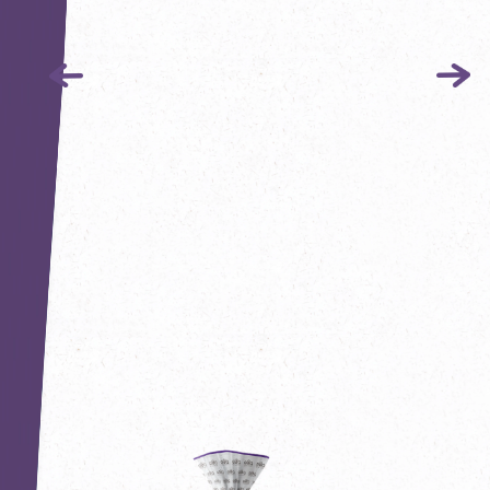
Hiburgertour
Рецепты
Блог