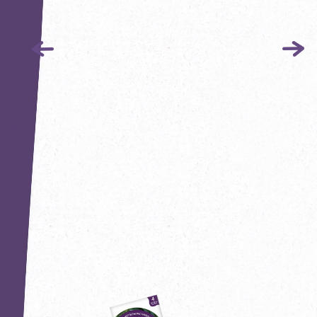
Hiburgertour
Рецепты
Блог